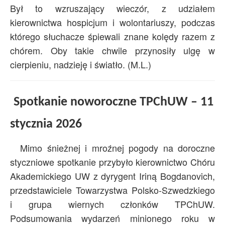
Był to wzruszający wieczór, z udziałem
kierownictwa hospicjum i wolontariuszy, podczas
którego słuchacze śpiewali znane kolędy razem z
chórem. Oby takie chwile przynosiły ulgę w
cierpieniu, nadzieję i światło. (M.L.)
Spotkanie noworoczne TPChUW – 11
stycznia 2026
Mimo śnieżnej i mroźnej pogody na doroczne
styczniowe spotkanie przybyło kierownictwo Chóru
Akademickiego UW z dyrygent Iriną Bogdanovich,
przedstawiciele Towarzystwa Polsko-Szwedzkiego
i grupa wiernych członków TPChUW.
Podsumowania wydarzeń minionego roku w