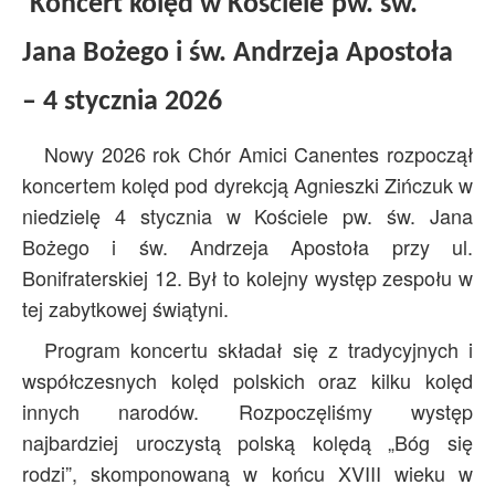
Koncert kolęd w Kościele
pw. św.
Jana Bożego i św. Andrzeja Apostoła
– 4 stycznia 2026
Nowy 2026 rok Chór Amici Canentes rozpoczął
koncertem kolęd pod dyrekcją Agnieszki Zińczuk w
niedzielę 4 stycznia w Kościele pw. św. Jana
Bożego i św. Andrzeja Apostoła przy ul.
Bonifraterskiej 12. Był to kolejny występ zespołu w
tej zabytkowej świątyni.
Program koncertu składał się z tradycyjnych i
współczesnych kolęd polskich oraz kilku kolęd
innych narodów. Rozpoczęliśmy występ
najbardziej uroczystą polską kolędą „Bóg się
rodzi”, skomponowaną w końcu XVIII wieku w