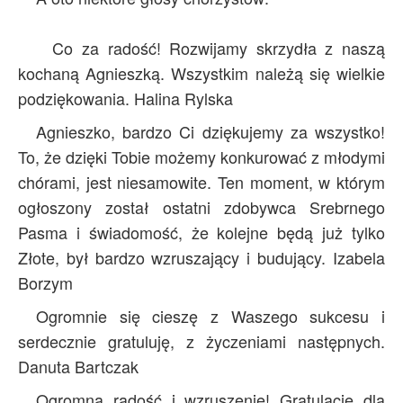
Co za radość! Rozwijamy skrzydła z naszą
kochaną Agnieszką. Wszystkim należą się wielkie
podziękowania. Halina Rylska
Agnieszko, bardzo Ci dziękujemy za wszystko!
To, że dzięki Tobie możemy konkurować z młodymi
chórami, jest niesamowite. Ten moment, w którym
ogłoszony został ostatni zdobywca Srebrnego
Pasma i świadomość, że kolejne będą już tylko
Złote, był bardzo wzruszający i budujący. Izabela
Borzym
Ogromnie się cieszę z Waszego sukcesu i
serdecznie gratuluję, z życzeniami następnych.
Danuta Bartczak
Ogromna radość i wzruszenie! Gratulacje dla