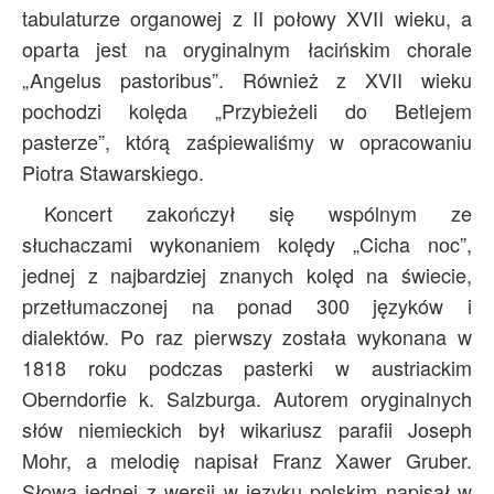
tabulaturze organowej z II połowy XVII wieku, a
oparta jest na oryginalnym łacińskim chorale
„Angelus pastoribus”. Również z XVII wieku
pochodzi kolęda „Przybieżeli do Betlejem
pasterze”, którą zaśpiewaliśmy w opracowaniu
Piotra Stawarskiego.
Koncert zakończył się wspólnym ze
słuchaczami wykonaniem kolędy „Cicha noc”,
jednej z najbardziej znanych kolęd na świecie,
przetłumaczonej na ponad 300 języków i
dialektów. Po raz pierwszy została wykonana w
1818 roku podczas pasterki w austriackim
Oberndorfie k. Salzburga. Autorem oryginalnych
słów niemieckich był wikariusz parafii Joseph
Mohr, a melodię napisał Franz Xawer Gruber.
Słowa jednej z wersji w języku polskim napisał w