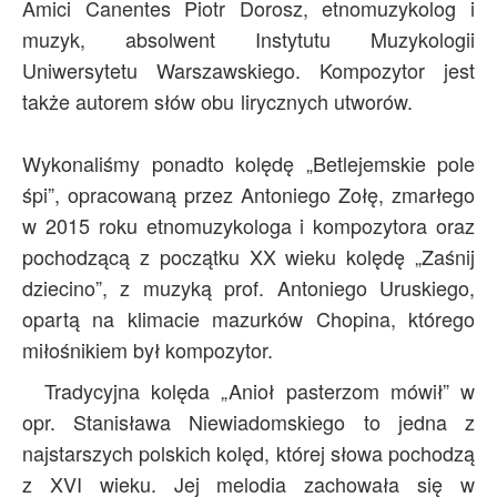
Amici Canentes Piotr Dorosz, etnomuzykolog i
muzyk, absolwent Instytutu Muzykologii
Uniwersytetu Warszawskiego. Kompozytor jest
także autorem słów obu lirycznych utworów.
Wykonaliśmy ponadto kolędę „Betlejemskie pole
śpi”, opracowaną przez Antoniego Zołę, zmarłego
w 2015 roku etnomuzykologa i kompozytora oraz
pochodzącą z początku XX wieku kolędę „Zaśnij
dziecino”, z muzyką prof. Antoniego Uruskiego,
opartą na klimacie mazurków Chopina, którego
miłośnikiem był kompozytor.
Tradycyjna kolęda „Anioł pasterzom mówił” w
opr. Stanisława Niewiadomskiego to jedna z
najstarszych polskich kolęd, której słowa pochodzą
z XVI wieku. Jej melodia zachowała się w