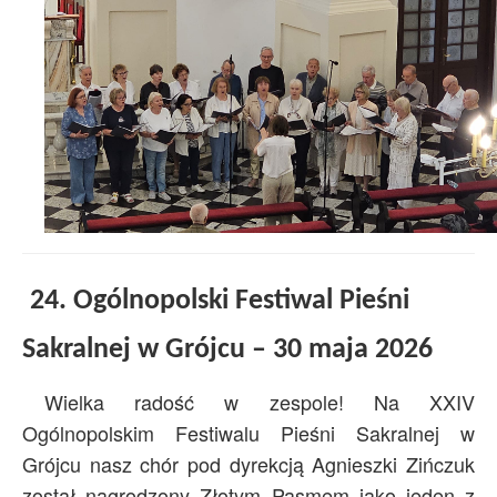
24. Ogólnopolski Festiwal Pieśni
Sakralnej w Grójcu – 30 maja 2026
Wielka radość w zespole! Na XXIV
Ogólnopolskim Festiwalu Pieśni Sakralnej w
Grójcu nasz chór pod dyrekcją Agnieszki Zińczuk
został nagrodzony Złotym Pasmem jako jeden z