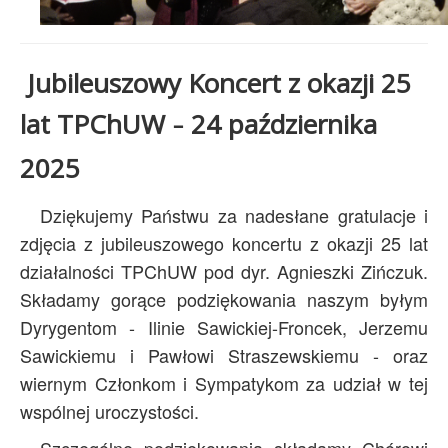
Jubileuszowy Koncert z okazji 25
lat TPChUW
24 października
–
2025
Dziękujemy Państwu za nadesłane gratulacje i
zdjęcia z jubileuszowego koncertu z okazji 25 lat
działalności TPChUW pod dyr. Agnieszki Zińczuk.
Składamy gorące podziękowania naszym byłym
Dyrygentom - Ilinie Sawickiej-Froncek, Jerzemu
Sawickiemu i Pawłowi Straszewskiemu - oraz
wiernym Członkom i Sympatykom za udział w tej
wspólnej uroczystości.