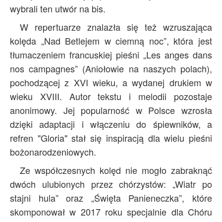
wybrali ten utwór na bis.
W repertuarze znalazła się też wzruszająca
kolęda „Nad Betlejem w ciemną noc”, która jest
tłumaczeniem francuskiej pieśni „Les anges dans
nos campagnes” (Aniołowie na naszych polach),
pochodzącej z XVI wieku, a wydanej drukiem w
wieku XVIII. Autor tekstu i melodii pozostaje
anonimowy. Jej popularność w Polsce wzrosła
dzięki adaptacji i włączeniu do śpiewników, a
refren "Gloria" stał się inspiracją dla wielu pieśni
bożonarodzeniowych.
Ze współczesnych kolęd nie mogło zabraknąć
dwóch ulubionych przez chórzystów: „Wiatr po
stajni hula” oraz „Święta Panieneczka”, które
skomponował w 2017 roku specjalnie dla Chóru