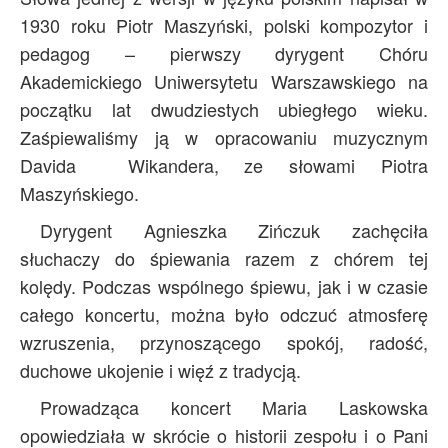
1930 roku Piotr Maszyński, polski kompozytor i
pedagog – pierwszy dyrygent Chóru
Akademickiego Uniwersytetu Warszawskiego na
początku lat dwudziestych ubiegłego wieku.
Zaśpiewaliśmy ją w opracowaniu muzycznym
Davida Wikandera, ze słowami Piotra
Maszyńskiego.
Dyrygent Agnieszka Zińczuk zachęciła
słuchaczy do śpiewania razem z chórem tej
kolędy. Podczas wspólnego śpiewu, jak i w czasie
całego koncertu, można było odczuć atmosferę
wzruszenia, przynoszącego spokój, radość,
duchowe ukojenie i więź z tradycją.
Prowadząca koncert Maria Laskowska
opowiedziała w skrócie o historii zespołu i o Pani