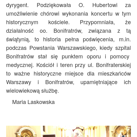
dyrygent. Podziękowała O. Hubertowi za
umożliwienie chórowi wykonania koncertu w tym
historycznym kościele. Przypomniała, że
działalność oo. Bonifratrów, związana z tą
świątynią, to historia pełna poświęcenia, m.in.
podczas Powstania Warszawskiego, kiedy szpital
Bonifratrów stał się punktem oporu i pomocy
medycznej. Kościół i teren przy ul. Bonifraterskiej
to ważne historyczne miejsce dla mieszkańców
Warszawy i Bonifratrów, upamiętniające ich
wielowiekową służbę.
Maria Laskowska