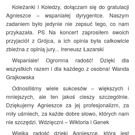
Koleżanki i Koledzy, dołączam się do gratulacji
Agnieszce – wspaniałej dyrygentce. Naszym
zadaniem było jedynie nie zepsuć tego, co nam
przykazała. PS Na koncert zaprosiłem swoich
przyjaciół z Grójca, a ich opinia była całkowicie
zbieżna z opinią jury... Ireneusz Łazarski
Wspaniale! Ogromna radość! Dzięki dla
wszystkich razem i dla każdego z osobna! Wanda
Grajkowska
Odnosiliśmy wiele sukcesów – większych i
mniejszych, ale ten jakoś cieszy szczególnie.
Dziękujemy Agnieszce za jej profesjonalizm, za
miły uśmiech, za każde dobre słowo, których nam
nie szczędzi. Wdzięczni – Wiktoria i Genek
Wielka radość dzięki Agnieszce, która jest