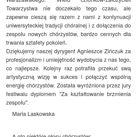
Towarzystwa nie doczekało tego czasu, ale
zapewne cieszą się razem z nami z kontynuacji
uniwersyteckiej tradycji chóralnej i z dołączenia do
zespołu nowych chórzystów, bardzo cennych dla
trwania sztafety pokoleń.
Dziękujemy naszej dyrygent Agnieszce Zińczuk za
profesjonalizm i umiejętność wydobycia z nas tego,
co najlepsze. Kolejny raz potrafiła przekuć swą
artystyczną wizję w sukces i połączyć wspólną
energię chórzystów. Została wyróżniona przez jury
festiwalu dyplomem "Za kształtowanie brzmienia
zespołu".
Maria Laskowska
A oto niektóre głosy chórzystów: