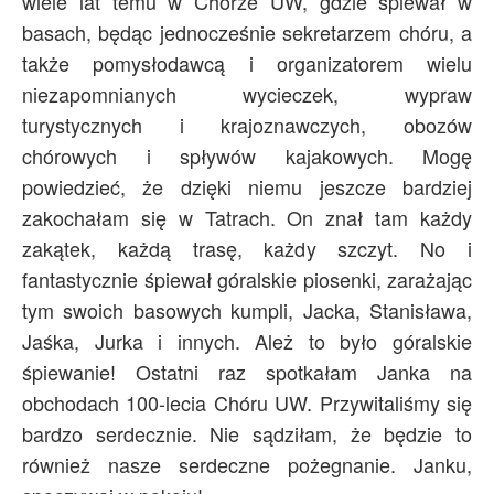
wiele lat temu w Chórze UW, gdzie śpiewał w
basach, będąc jednocześnie sekretarzem chóru, a
także pomysłodawcą i organizatorem wielu
niezapomnianych wycieczek, wypraw
turystycznych i krajoznawczych, obozów
chórowych i spływów kajakowych. Mogę
powiedzieć, że dzięki niemu jeszcze bardziej
zakochałam się w Tatrach. On znał tam każdy
zakątek, każdą trasę, każdy szczyt. No i
fantastycznie śpiewał góralskie piosenki, zarażając
tym swoich basowych kumpli, Jacka, Stanisława,
Jaśka, Jurka i innych. Ależ to było góralskie
śpiewanie! Ostatni raz spotkałam Janka na
obchodach 100-lecia Chóru UW. Przywitaliśmy się
bardzo serdecznie. Nie sądziłam, że będzie to
również nasze serdeczne pożegnanie. Janku,