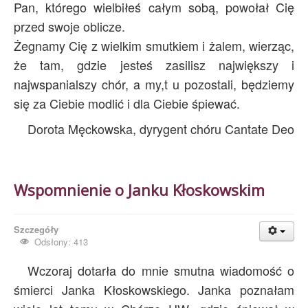
Pan, którego wielbiłeś całym sobą, powołał Cię
przed swoje oblicze.
Żegnamy Cię z wielkim smutkiem i żalem, wierząc,
że tam, gdzie jesteś zasilisz największy i
najwspanialszy chór, a my,t u pozostali, będziemy
się za Ciebie modlić i dla Ciebie śpiewać.
Dorota Męckowska, dyrygent chóru Cantate Deo
Wspomnienie o Janku Kłoskowskim
Szczegóły
Odsłony: 413
Wczoraj dotarła do mnie smutna wiadomość o
śmierci Janka Kłoskowskiego. Janka poznałam