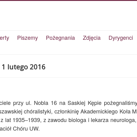
erty
Piszemy
Pożegnania
Zdjęcia
Dyrygenci
 1 lutego 2016
iele przy ul. Nobla 16 na Saskiej Kępie pożegnaliśmy
zawskiej chóralistyki, członkinię Akademickiego Koła
z lat 1935–1939, z zawodu biologa i lekarza neurologa
jaciół Chóru UW.