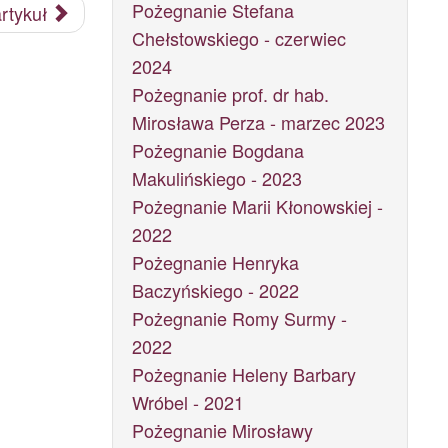
Pożegnanie Stefana
rtykuł
Chełstowskiego - czerwiec
2024
Pożegnanie prof. dr hab.
Mirosława Perza - marzec 2023
Pożegnanie Bogdana
Makulińskiego - 2023
Pożegnanie Marii Kłonowskiej -
2022
Pożegnanie Henryka
Baczyńskiego - 2022
Pożegnanie Romy Surmy -
2022
Pożegnanie Heleny Barbary
Wróbel - 2021
Pożegnanie Mirosławy