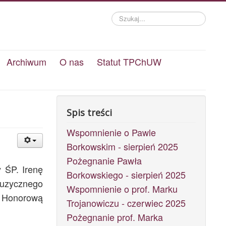
Szukaj...
Archiwum
O nas
Statut TPChUW
Spis treści
Wspomnienie o Pawle
Borkowskim - sierpień 2025
Pożegnanie Pawła
 ŚP. Irenę
Borkowskiego - sierpień 2025
 Muzycznego
Wspomnienie o prof. Marku
, Honorową
Trojanowiczu - czerwiec 2025
Pożegnanie prof. Marka