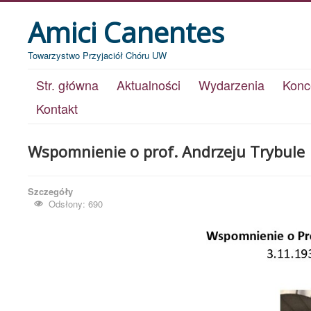
Amici Canentes
Towarzystwo Przyjaciół Chóru UW
Str. główna
Aktualności
Wydarzenia
Konc
Kontakt
Wspomnienie o prof. Andrzeju Trybule
Szczegóły
Odsłony: 690