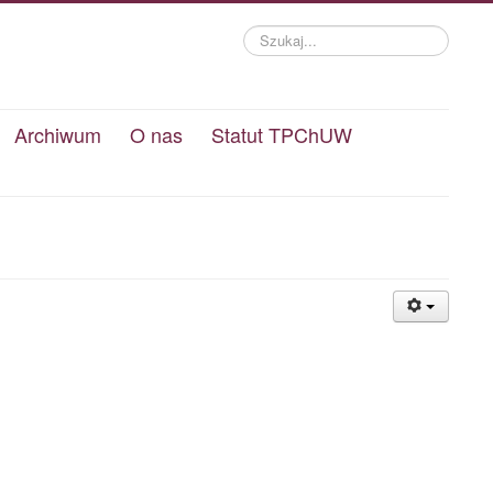
Szukaj...
Archiwum
O nas
Statut TPChUW