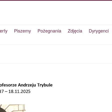
erty
Piszemy
Pożegnania
Zdjęcia
Dyrygenci