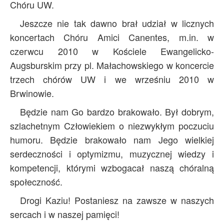
Chóru UW.
Jeszcze nie tak dawno brał udział w licznych
koncertach Chóru Amici Canentes, m.in. w
czerwcu 2010 w Kościele Ewangelicko-
Augsburskim przy pl. Małachowskiego w koncercie
trzech chórów UW i we wrześniu 2010 w
Brwinowie.
Będzie nam Go bardzo brakowało. Był dobrym,
szlachetnym Człowiekiem o niezwykłym poczuciu
humoru. Będzie brakowało nam Jego wielkiej
serdeczności i optymizmu, muzycznej wiedzy i
kompetencji, którymi wzbogacał naszą chóralną
społeczność.
Drogi Kaziu! Postaniesz na zawsze w naszych
sercach i w naszej pamięci!