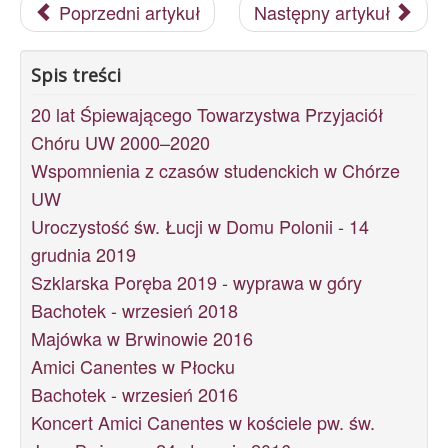
Poprzedni artykuł
Następny artykuł
Spis treści
20 lat Śpiewającego Towarzystwa Przyjaciół
Chóru UW 2000–2020
Wspomnienia z czasów studenckich w Chórze
UW
Uroczystość św. Łucji w Domu Polonii - 14
grudnia 2019
Szklarska Poręba 2019 - wyprawa w góry
Bachotek - wrzesień 2018
Majówka w Brwinowie 2016
Amici Canentes w Płocku
Bachotek - wrzesień 2016
Koncert Amici Canentes w kościele pw. św.