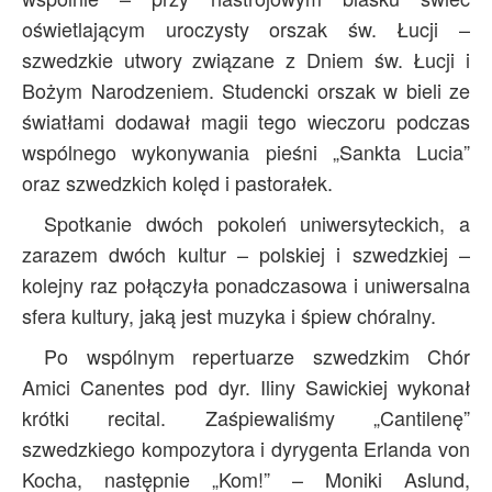
oświetlającym uroczysty orszak św. Łucji –
szwedzkie utwory związane z Dniem św. Łucji i
Bożym Narodzeniem. Studencki orszak w bieli ze
światłami dodawał magii tego wieczoru podczas
wspólnego wykonywania pieśni „Sankta Lucia”
oraz szwedzkich kolęd i pastorałek.
Spotkanie dwóch pokoleń uniwersyteckich, a
zarazem dwóch kultur – polskiej i szwedzkiej –
kolejny raz połączyła ponadczasowa i uniwersalna
sfera kultury, jaką jest muzyka i śpiew chóralny.
Po wspólnym repertuarze szwedzkim Chór
Amici Canentes pod dyr. Iliny Sawickiej wykonał
krótki recital. Zaśpiewaliśmy „Cantilenę”
szwedzkiego kompozytora i dyrygenta Erlanda von
Kocha, następnie „Kom!” – Moniki Aslund,