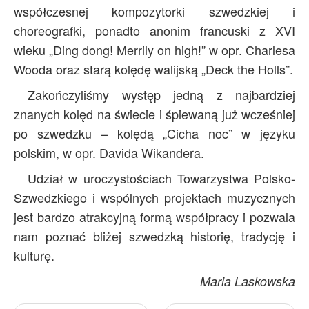
współczesnej kompozytorki szwedzkiej i
choreografki, ponadto anonim francuski z XVI
wieku „Ding dong! Merrily on high!” w opr. Charlesa
Wooda oraz starą kolędę walijską „Deck the Holls”.
Zakończyliśmy występ jedną z najbardziej
znanych kolęd na świecie i śpiewaną już wcześniej
po szwedzku – kolędą „Cicha noc” w języku
polskim, w opr. Davida Wikandera.
Udział w uroczystościach Towarzystwa Polsko-
Szwedzkiego i wspólnych projektach muzycznych
jest bardzo atrakcyjną formą współpracy i pozwala
nam poznać bliżej szwedzką historię, tradycję i
kulturę.
Maria Laskowska