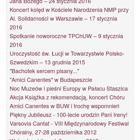
Jana Bożego – 24 stycznia 2016
Koncert kolęd w Kościele Narodzenia NMP przy
Al. Solidarności w Warszawie – 17 stycznia
2016
Spotkanie noworoczne TPChUW – 9 stycznia
2016
Uroczystość św. Łucji w Towarzystwie Polsko-
Szwedzkim – 13 grudnia 2015
"Bachotek sercem pisany..."
"Amici Canentes" w Budapeszcie
Noc Muzeów i pieśni Europy w Pałacu Staszica
Akcja Książka z rekomendacją, koncert Chóru
Amici Canentes w BUW i trochę wspomnień
Piękny Jubileusz - 100-lecie urodzin Pani Ireny!
Varsovia Cantat - VIII Międzynarodowy Festiwal
Chóralny, 27-28 października 2012