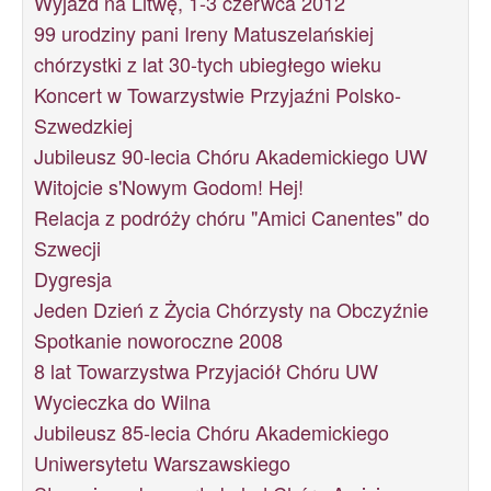
Wyjazd na Litwę, 1-3 czerwca 2012
99 urodziny pani Ireny Matuszelańskiej
chórzystki z lat 30-tych ubiegłego wieku
Koncert w Towarzystwie Przyjaźni Polsko-
Szwedzkiej
Jubileusz 90-lecia Chóru Akademickiego UW
Witojcie s'Nowym Godom! Hej!
Relacja z podróży chóru "Amici Canentes" do
Szwecji
Dygresja
Jeden Dzień z Życia Chórzysty na Obczyźnie
Spotkanie noworoczne 2008
8 lat Towarzystwa Przyjaciół Chóru UW
Wycieczka do Wilna
Jubileusz 85-lecia Chóru Akademickiego
Uniwersytetu Warszawskiego